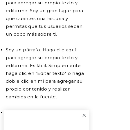
para agregar su propio texto y
editarme. Soy un gran lugar para
que cuentes una historia y
permitas que tus usuarios sepan
un poco más sobre ti.
Soy un párrafo. Haga clic aquí
para agregar su propio texto y
editarme. Es fácil. Simplemente
haga clic en "Editar texto" o haga
doble clic en mí para agregar su
propio contenido y realizar
cambios en la fuente.
Soy un párrafo. Haga clic aquí
para agregar su propio texto y
editarme. Soy un gran lugar para