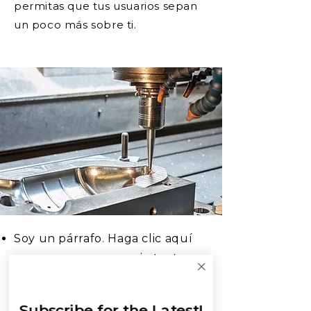
permitas que tus usuarios sepan
un poco más sobre ti.
Soy un párrafo. Haga clic aquí
para agregar su propio texto y
editarme. Soy un gran lugar
para que cuentes una historia y
Subscribe for the Latest!