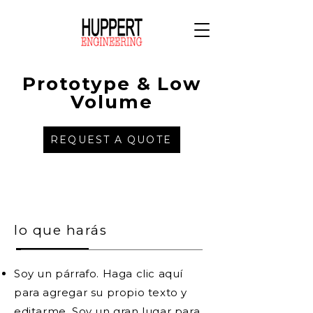
Prototype & Low
Volume
REQUEST A QUOTE
lo que harás
Soy un párrafo. Haga clic aquí
para agregar su propio texto y
editarme. Soy un gran lugar para