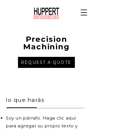
Precision
Machining
REQUEST A QUOTE
lo que harás
Soy un párrafo. Haga clic aquí
para agregar su propio texto y