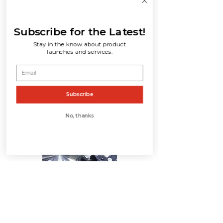
permitas que tus usuarios sepan
un poco más sobre ti.
Subscribe for the Latest!
Stay in the know about product
launches and services.
Subscribe
No, thanks