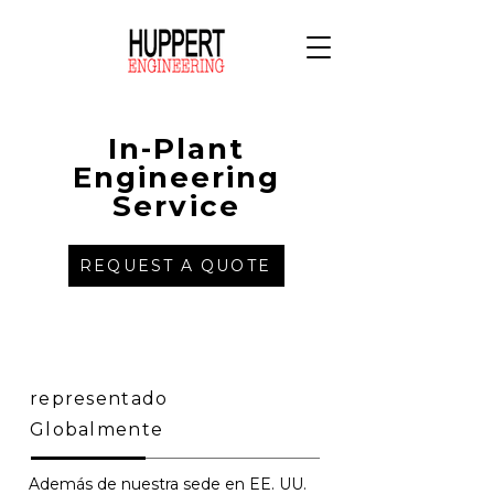
In-Plant
Engineering
Service
REQUEST A QUOTE
representado
Globalmente
Además de nuestra sede en EE. UU.